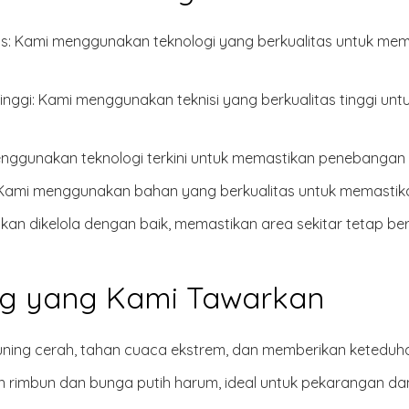
as
: Kami menggunakan teknologi yang berkualitas untuk me
inggi
: Kami menggunakan teknisi yang berkualitas tinggi 
enggunakan teknologi terkini untuk memastikan penebangan 
 Kami menggunakan bahan yang berkualitas untuk memastik
akan dikelola dengan baik, memastikan area sekitar tetap ber
ng yang Kami Tawarkan
ning cerah, tahan cuaca ekstrem, dan memberikan keteduha
 rimbun dan bunga putih harum, ideal untuk pekarangan da