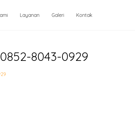
Kami
Layanan
Galeri
Kontak
√ 0852-8043-0929
929