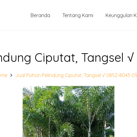
Beranda
Tentang Kami
Keunggulan 
ndung Ciputat, Tangsel 
ome
Jual Pohon Pelindung Ciputat, Tangsel √ 0852-8043-0