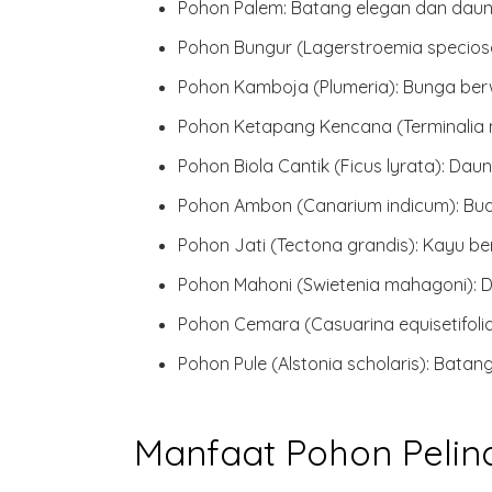
Pohon Palem:
Batang elegan dan daun 
Pohon Bungur (Lagerstroemia specios
Pohon Kamboja (Plumeria):
Bunga berw
Pohon Ketapang Kencana (Terminalia 
Pohon Biola Cantik (Ficus lyrata):
Daun 
Pohon Ambon (Canarium indicum):
Bua
Pohon Jati (Tectona grandis):
Kayu ber
Pohon Mahoni (Swietenia mahagoni):
D
Pohon Cemara (Casuarina equisetifolia
Pohon Pule (Alstonia scholaris):
Batang 
Manfaat Pohon Peli