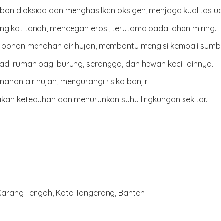
on dioksida dan menghasilkan oksigen, menjaga kualitas ud
gikat tanah, mencegah erosi, terutama pada lahan miring.
pohon menahan air hujan, membantu mengisi kembali sumber
di rumah bagi burung, serangga, dan hewan kecil lainnya.
han air hujan, mengurangi risiko banjir.
kan keteduhan dan menurunkan suhu lingkungan sekitar.
 Karang Tengah, Kota Tangerang, Banten