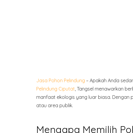
Jasa Pohon Pelindung
– Apakah Anda sedan
Pelindung Ciputat
, Tangsel menawarkan ber
manfaat ekologis yang luar biasa. Dengan 
atau area publik.
Mengapa Memilih Po