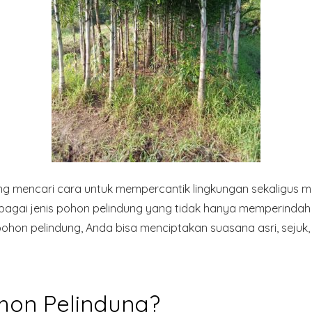
g mencari cara untuk mempercantik lingkungan sekaligus 
bagai jenis pohon pelindung yang tidak hanya memperindah 
pohon pelindung, Anda bisa menciptakan suasana asri, seju
hon Pelindung?