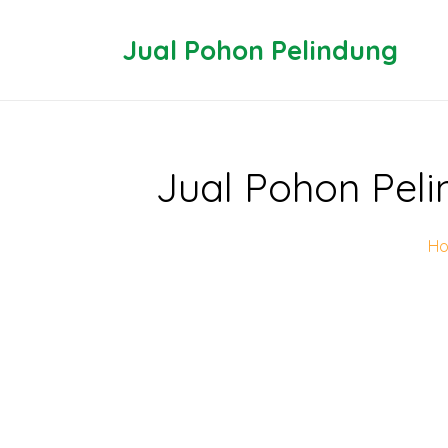
Jual Pohon Pelindung
Jual Pohon Peli
H