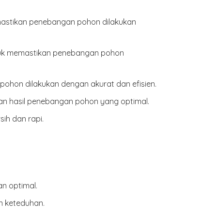
mastikan penebangan pohon dilakukan
untuk memastikan penebangan pohon
pohon dilakukan dengan akurat dan efisien.
an hasil penebangan pohon yang optimal.
sih dan rapi.
n optimal.
n keteduhan.