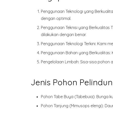
Penggunaan Teknologi yang Berkualit
dengan optimal.
Penggunaan Teknisi yang Berkualitas T
dilakukan dengan benar.
Penggunaan Teknologi Terkini
: Kami m
Penggunaan Bahan yang Berkualitas
:
Pengelolaan Limbah
: Sisa-sisa pohon 
Jenis Pohon Pelindu
Pohon Tabe Buya (Tabebuia):
Bunga ku
Pohon Tanjung (Mimusops elengi):
Daun