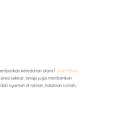
memberikan keteduhan alami?
Jual Pohon
area sekitar, tetapi juga memberikan
k, dan nyaman di taman, halaman rumah,