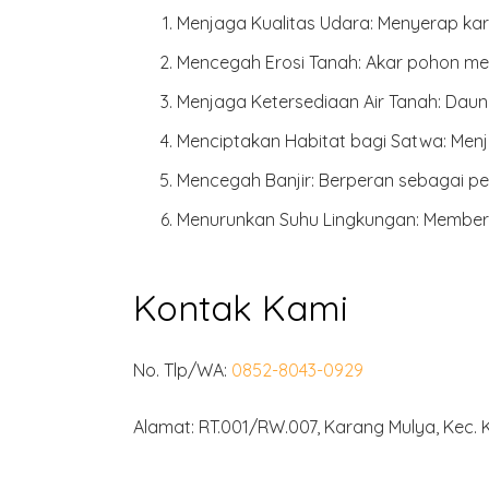
Menjaga Kualitas Udara:
Menyerap karb
Mencegah Erosi Tanah:
Akar pohon men
Menjaga Ketersediaan Air Tanah:
Daun 
Menciptakan Habitat bagi Satwa:
Menja
Mencegah Banjir:
Berperan sebagai pena
Menurunkan Suhu Lingkungan:
Memberi
Kontak Kami
No. Tlp/WA:
0852-8043-0929
Alamat: RT.001/RW.007, Karang Mulya, Kec.