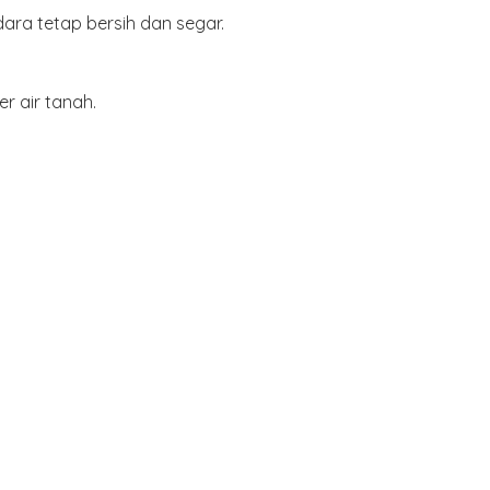
ara tetap bersih dan segar.
 air tanah.