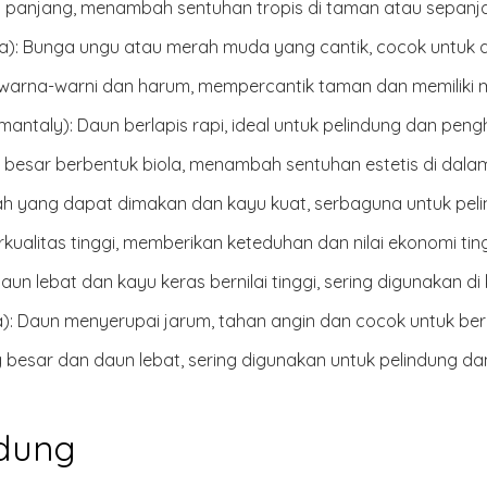
panjang, menambah sentuhan tropis di taman atau sepanja
a):
Bunga ungu atau merah muda yang cantik, cocok untuk a
arna-warni dan harum, mempercantik taman dan memiliki ma
mantaly):
Daun berlapis rapi, ideal untuk pelindung dan pengh
besar berbentuk biola, menambah sentuhan estetis di dalam
h yang dapat dimakan dan kayu kuat, serbaguna untuk pel
kualitas tinggi, memberikan keteduhan dan nilai ekonomi ting
aun lebat dan kayu keras bernilai tinggi, sering digunakan d
):
Daun menyerupai jarum, tahan angin dan cocok untuk berb
besar dan daun lebat, sering digunakan untuk pelindung da
ndung