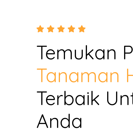
Temukan Pi
Tanaman H
Terbaik Un
Anda